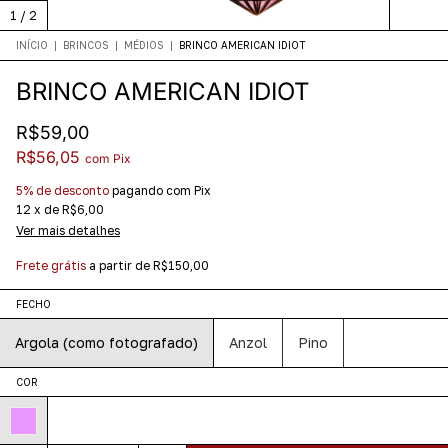
1
/
2
INÍCIO
|
BRINCOS
|
MÉDIOS
|
BRINCO AMERICAN IDIOT
BRINCO AMERICAN IDIOT
R$59,00
R$56,05
com
Pix
5% de desconto
pagando com Pix
12
x
de
R$6,00
Ver mais detalhes
Frete grátis
a partir de
R$150,00
FECHO
Argola (como fotografado)
Anzol
Pino
COR