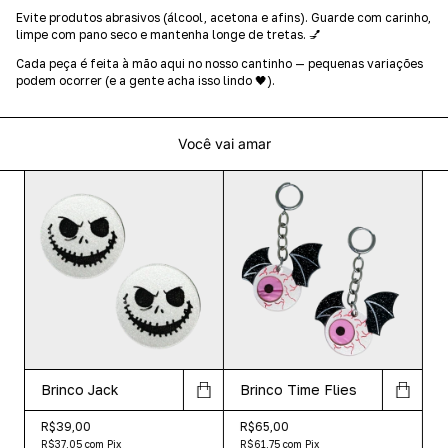
Evite produtos abrasivos (álcool, acetona e afins). Guarde com carinho,
limpe com pano seco e mantenha longe de tretas. 💅
Cada peça é feita à mão aqui no nosso cantinho — pequenas variações
podem ocorrer (e a gente acha isso lindo 🖤).
Você vai amar
Brinco Jack
Brinco Time Flies
R$39,00
R$65,00
R$37,05
com
Pix
R$61,75
com
Pix