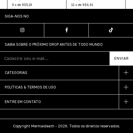
9
x
de
R$5,19
12
x
de
R$6,61
SIGA-NOS NO
SAIBA SOBRE O PRÓXIMO DROP ANTES DE TODO MUNDO
CATEGORIAS
POLÍTICAS & TERMOS DE USO
ENTRE EM CONTATO
Copyright Mermaideath - 2026. Todos os direitos reservados.