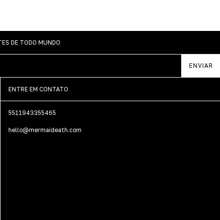
NTES DE TODO MUNDO
ENTRE EM CONTATO
5511943355465
hello@mermaideath.com