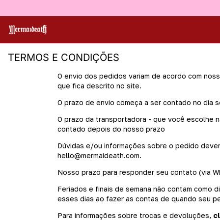
TERMOS E CONDIÇÕES
O envio dos pedidos variam de acordo com nossa
que fica descrito no site.
O prazo de envio começa a ser contado no dia 
O prazo da transportadora - que você escolhe n
contado depois do nosso prazo
Dúvidas e/ou informações sobre o pedido devem
hello@mermaideath.com
.
Nosso prazo para responder seu contato (via Wh
Feriados e finais de semana não contam como dia
esses dias ao fazer as contas de quando seu p
Para informações sobre trocas e devoluções,
c