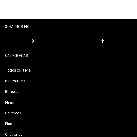
SIGA-NOS NO
CATEGORIAS
Todos os itens
Bestsellers
Brincos
Minis
Coleções
Pins
Chaveiros