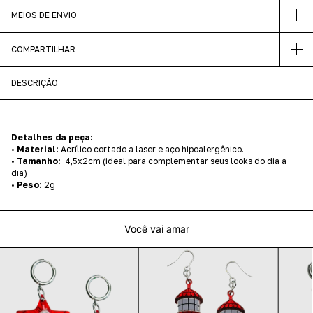
MEIOS DE ENVIO
COMPARTILHAR
DESCRIÇÃO
Detalhes da peça:
•
Material:
Acrílico cortado a laser e aço hipoalergênico.
•
Tamanho:
4,5x2cm (ideal para complementar seus looks do dia a
dia)
•
Peso:
2g
Você vai amar