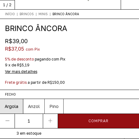
1
/
2
INÍCIO
|
BRINCOS
|
MINIS
|
BRINCO ÂNCORA
BRINCO ÂNCORA
R$39,00
R$37,05
com
Pix
5% de desconto
pagando com Pix
9
x
de
R$5,19
Ver mais detalhes
Frete grátis
a partir de
R$150,00
FECHO
Argola
Anzol
Pino
3
em estoque