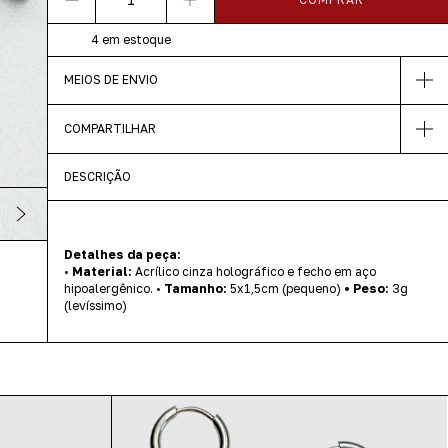
4
em estoque
MEIOS DE ENVIO
COMPARTILHAR
DESCRIÇÃO
Detalhes da peça:
•
Material:
Acrílico cinza holográfico e fecho em aço
hipoalergênico. •
Tamanho:
5x1,5cm (pequeno)
• Peso:
3g
(levíssimo)