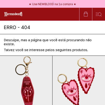
★ Frete GRÁTIS a partir de R$150 ★
★ Use NEWBLOOD na 1ª compra ★
★ Nossos acessórios são HIPOALERGÊNICOS ★
★ Frete GRÁTIS a partir de R$150 ★
ERRO - 404
Desculpe, mas a página que você está procurando não
existe.
Talvez você se interesse pelos seguintes produtos.