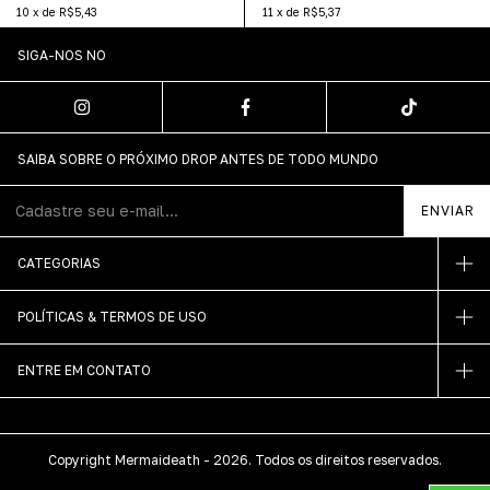
10
x
de
R$5,43
11
x
de
R$5,37
SIGA-NOS NO
SAIBA SOBRE O PRÓXIMO DROP ANTES DE TODO MUNDO
CATEGORIAS
POLÍTICAS & TERMOS DE USO
ENTRE EM CONTATO
Copyright Mermaideath - 2026. Todos os direitos reservados.