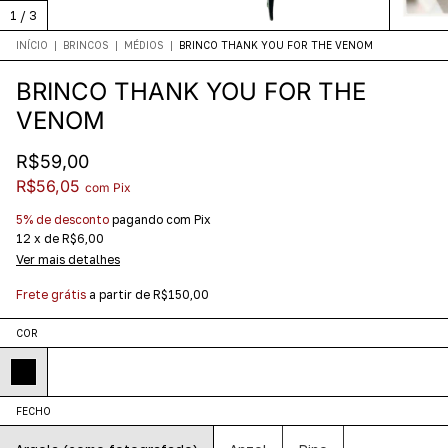
1
/
3
INÍCIO
|
BRINCOS
|
MÉDIOS
|
BRINCO THANK YOU FOR THE VENOM
BRINCO THANK YOU FOR THE
VENOM
R$59,00
R$56,05
com
Pix
5% de desconto
pagando com Pix
12
x
de
R$6,00
Ver mais detalhes
Frete grátis
a partir de
R$150,00
COR
FECHO