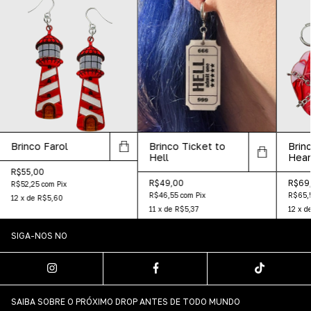
Brinco Farol
Brinco Ticket to
Brin
Hell
Hear
R$55,00
R$49,00
R$69
R$52,25
com
Pix
R$46,55
com
Pix
R$65,
12
x
de
R$5,60
11
x
de
R$5,37
12
x
d
SIGA-NOS NO
SAIBA SOBRE O PRÓXIMO DROP ANTES DE TODO MUNDO