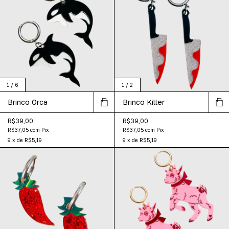
1
/
6
1
/
2
Brinco Orca
Brinco Killer
R$39,00
R$39,00
R$37,05
com
Pix
R$37,05
com
Pix
9
x
de
R$5,19
9
x
de
R$5,19