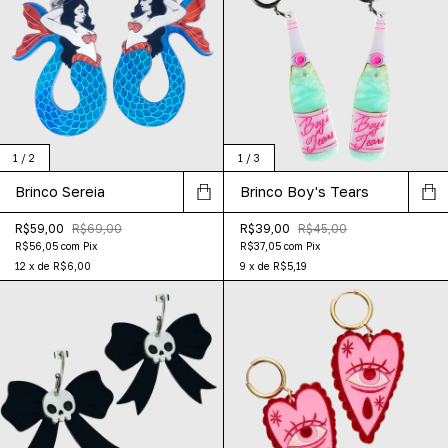
1
/
2
1
/
3
Brinco Sereia
Brinco Boy's Tears
R$59,00
R$69,00
R$39,00
R$45,00
R$56,05
com
Pix
R$37,05
com
Pix
12
x
de
R$6,00
9
x
de
R$5,19