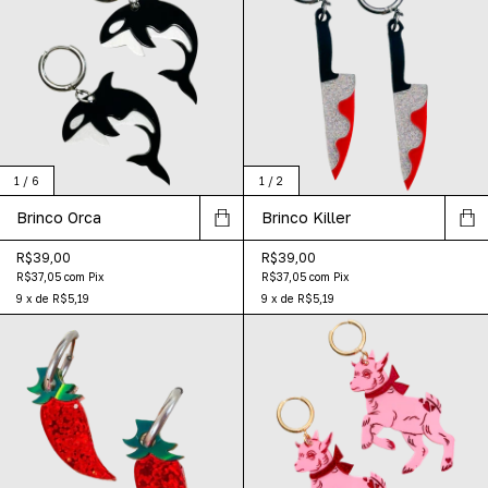
1
/
6
1
/
2
Brinco Orca
Brinco Killer
R$39,00
R$39,00
R$37,05
com
Pix
R$37,05
com
Pix
9
x
de
R$5,19
9
x
de
R$5,19