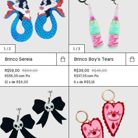
1
/
2
1
/
3
Brinco Sereia
Brinco Boy's Tears
R$59,00
R$69,00
R$39,00
R$45,00
R$56,05
com
Pix
R$37,05
com
Pix
12
x
de
R$6,00
9
x
de
R$5,19