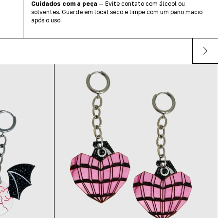
Cuidados com a peça
— Evite contato com álcool ou
solventes. Guarde em local seco e limpe com um pano macio
após o uso.