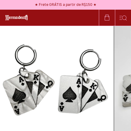
★ Nossos acessórios são HIPOALERGÊNICOS ★
★ Frete GRÁTIS a partir de R$150 ★
★ Use NEWBLOOD na 1ª compra ★
★ Nossos acessórios são HIPOALERGÊNICOS ★
★ Frete GRÁTIS a partir de R$150 ★