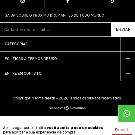
SAIBA SOBRE O PRÓXIMO DROP ANTES DE TODO MUNDO
CATEGORIAS
POLÍTICAS & TERMOS DE USO
ENTRE EM CONTATO
Copyright Mermaideath - 2026. Todos os direitos reservados.
Ao navegar por este site
você aceita o uso de cookies
Entendi
para agilizar a sua experiência de compra.