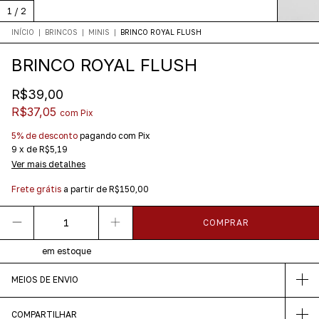
1
/
2
INÍCIO
|
BRINCOS
|
MINIS
|
BRINCO ROYAL FLUSH
BRINCO ROYAL FLUSH
R$39,00
R$37,05
com
Pix
5% de desconto
pagando com Pix
9
x
de
R$5,19
Ver mais detalhes
Frete grátis
a partir de
R$150,00
em estoque
MEIOS DE ENVIO
COMPARTILHAR