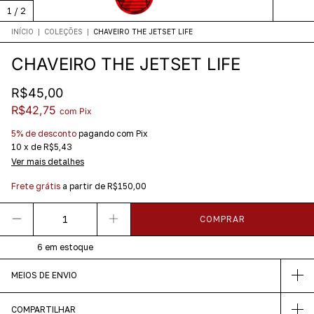
1
/
2
INÍCIO
|
COLEÇÕES
|
CHAVEIRO THE JETSET LIFE
CHAVEIRO THE JETSET LIFE
R$45,00
R$42,75
com
Pix
5% de desconto
pagando com Pix
10
x
de
R$5,43
Ver mais detalhes
Frete grátis
a partir de
R$150,00
6
em estoque
MEIOS DE ENVIO
COMPARTILHAR